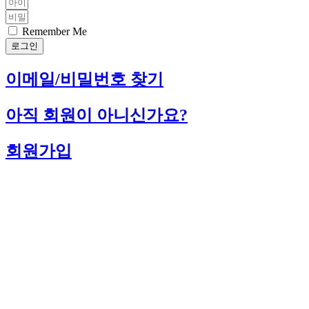
Remember Me
로그인
이메일/비밀번호 찾기
아직 회원이 아니신가요?
회원가입
고객님의 장바구니가 현재 비어있습니다.
상점으로 돌아가기
로그인
회원가입
비번찾기