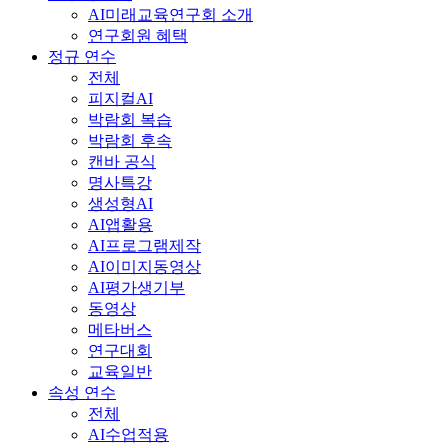
AI수업적용
AI프로그램제작
AI업무자동화
AI이미지·영상
메타버스
3D프린팅
하이러닝
유치원
AI웹툰
특수
캔바
AI초보
수학AI
실시간연수
분과 회의
연구회 일정
내 강의실