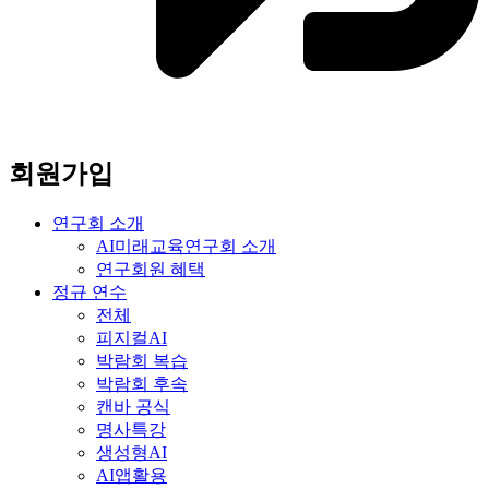
회원가입
연구회 소개
AI미래교육연구회 소개
연구회원 혜택
정규 연수
전체
피지컬AI
박람회 복습
박람회 후속
캔바 공식
명사특강
생성형AI
AI앱활용