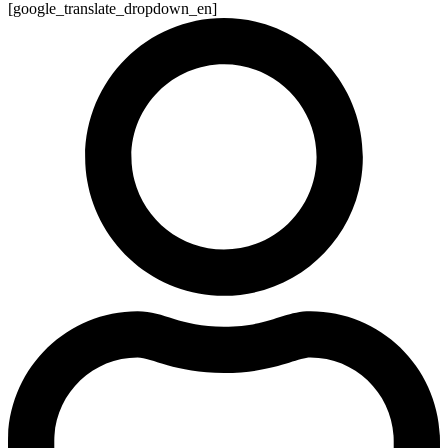
[google_translate_dropdown_en]