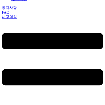
공지사항
FAQ
내강의실