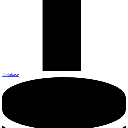
Database