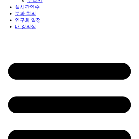
수학AI
실시간연수
분과 회의
연구회 일정
내 강의실