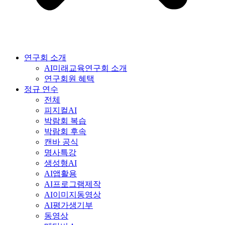
연구회 소개
AI미래교육연구회 소개
연구회원 혜택
정규 연수
전체
피지컬AI
박람회 복습
박람회 후속
캔바 공식
명사특강
생성형AI
AI앱활용
AI프로그램제작
AI이미지동영상
AI평가생기부
동영상