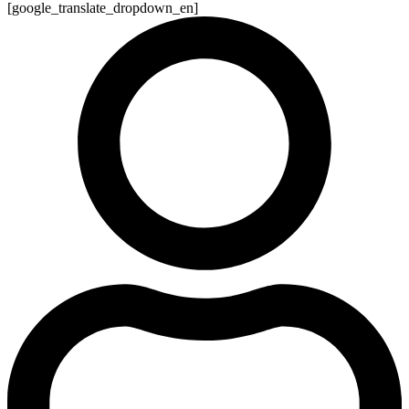
[google_translate_dropdown_en]