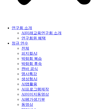
연구회 소개
AI미래교육연구회 소개
연구회원 혜택
정규 연수
전체
피지컬AI
박람회 복습
박람회 후속
캔바 공식
명사특강
생성형AI
AI앱활용
AI프로그램제작
AI이미지동영상
AI평가생기부
동영상