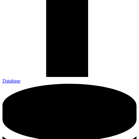
Database