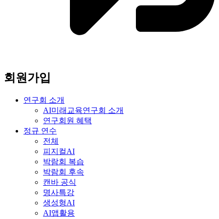
회원가입
연구회 소개
AI미래교육연구회 소개
연구회원 혜택
정규 연수
전체
피지컬AI
박람회 복습
박람회 후속
캔바 공식
명사특강
생성형AI
AI앱활용