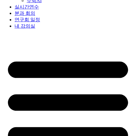
수학AI
실시간연수
분과 회의
연구회 일정
내 강의실