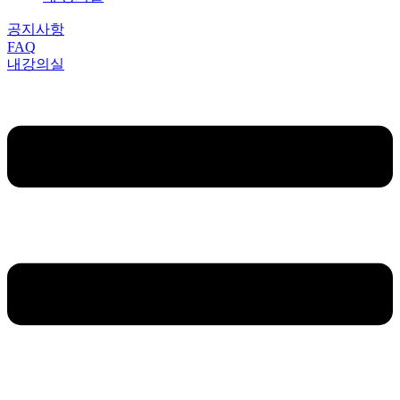
공지사항
FAQ
내강의실