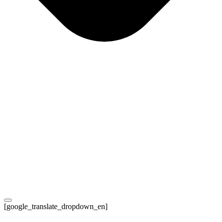
[google_translate_dropdown_en]