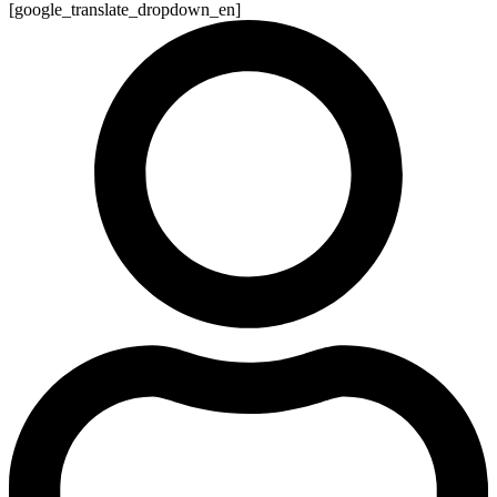
[google_translate_dropdown_en]