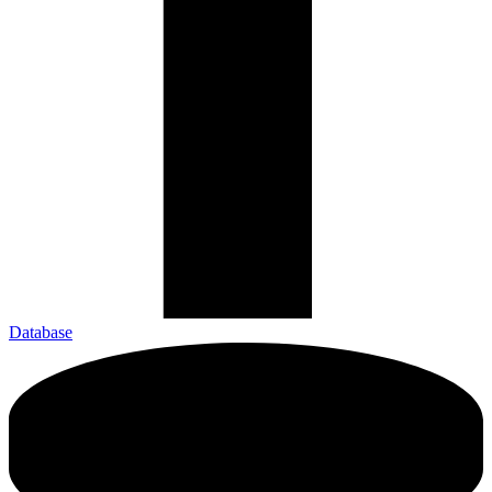
Database