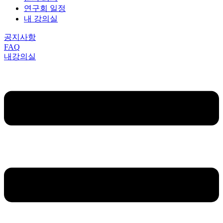
연구회 일정
내 강의실
공지사항
FAQ
내강의실