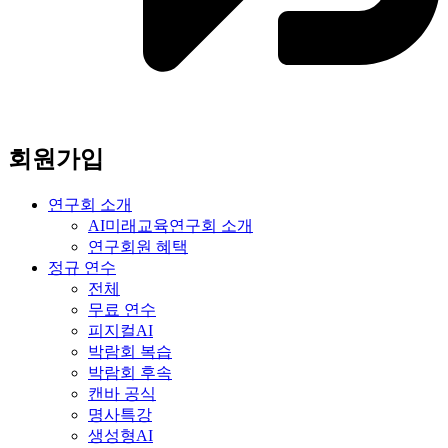
회원가입
연구회 소개
AI미래교육연구회 소개
연구회원 혜택
정규 연수
전체
무료 연수
피지컬AI
박람회 복습
박람회 후속
캔바 공식
명사특강
생성형AI