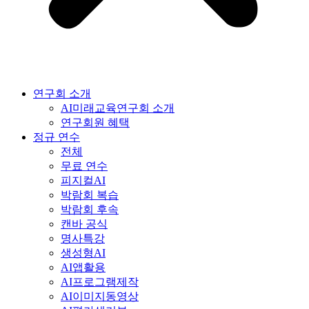
연구회 소개
AI미래교육연구회 소개
연구회원 혜택
정규 연수
전체
무료 연수
피지컬AI
박람회 복습
박람회 후속
캔바 공식
명사특강
생성형AI
AI앱활용
AI프로그램제작
AI이미지동영상