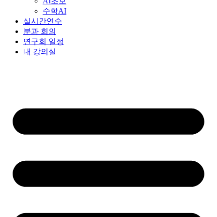
AI초보
수학AI
실시간연수
분과 회의
연구회 일정
내 강의실