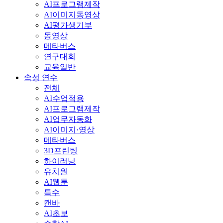
AI프로그램제작
AI이미지동영상
AI평가생기부
동영상
메타버스
연구대회
교육일반
속성 연수
전체
AI수업적용
AI프로그램제작
AI업무자동화
AI이미지·영상
메타버스
3D프린팅
하이러닝
유치원
AI웹툰
특수
캔바
AI초보