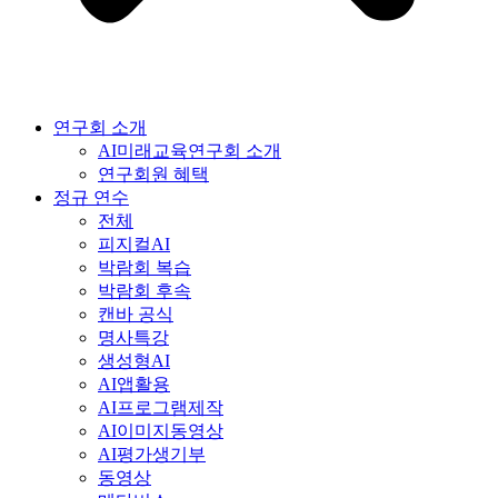
연구회 소개
AI미래교육연구회 소개
연구회원 혜택
정규 연수
전체
피지컬AI
박람회 복습
박람회 후속
캔바 공식
명사특강
생성형AI
AI앱활용
AI프로그램제작
AI이미지동영상
AI평가생기부
동영상