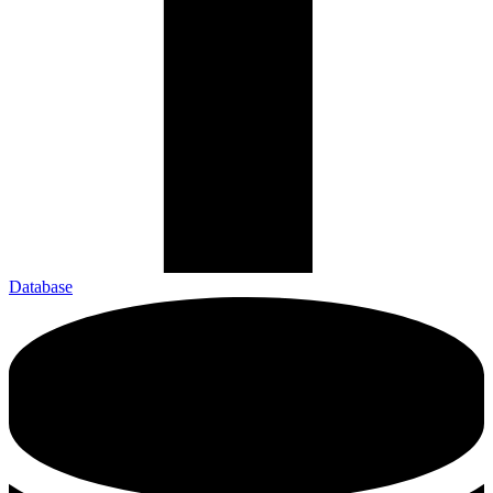
Database