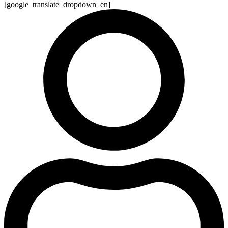
[google_translate_dropdown_en]