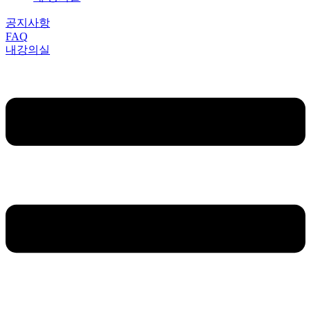
공지사항
FAQ
내강의실