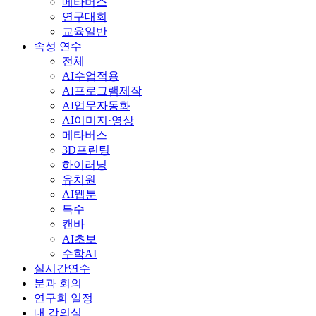
메타버스
연구대회
교육일반
속성 연수
전체
AI수업적용
AI프로그램제작
AI업무자동화
AI이미지·영상
메타버스
3D프린팅
하이러닝
유치원
AI웹툰
특수
캔바
AI초보
수학AI
실시간연수
분과 회의
연구회 일정
내 강의실