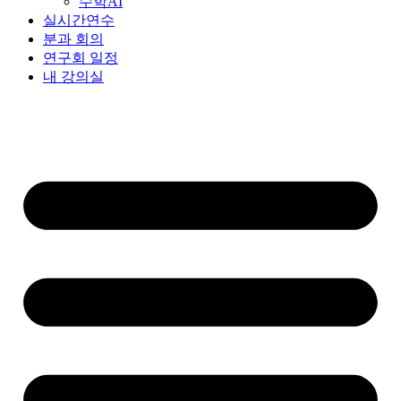
수학AI
실시간연수
분과 회의
연구회 일정
내 강의실