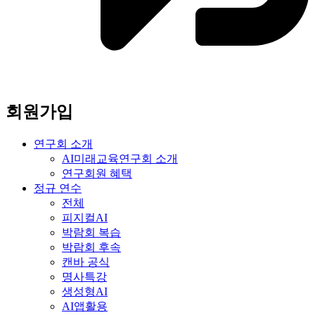
회원가입
연구회 소개
AI미래교육연구회 소개
연구회원 혜택
정규 연수
전체
피지컬AI
박람회 복습
박람회 후속
캔바 공식
명사특강
생성형AI
AI앱활용