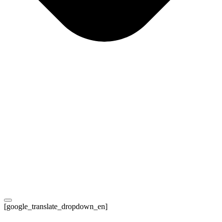
[google_translate_dropdown_en]