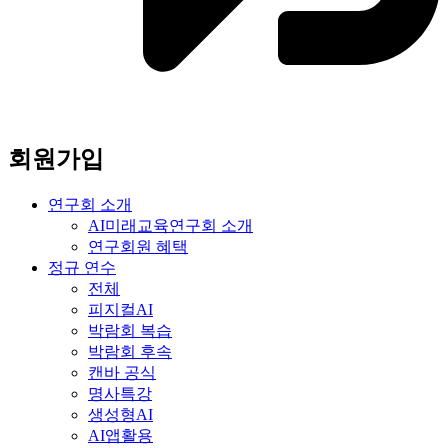
회원가입
연구회 소개
AI미래교육연구회 소개
연구회원 혜택
정규 연수
전체
피지컬AI
박람회 복습
박람회 후속
캔바 공식
명사특강
생성형AI
AI앱활용