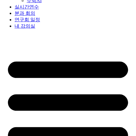
수학AI
실시간연수
분과 회의
연구회 일정
내 강의실