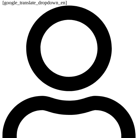
[google_translate_dropdown_en]