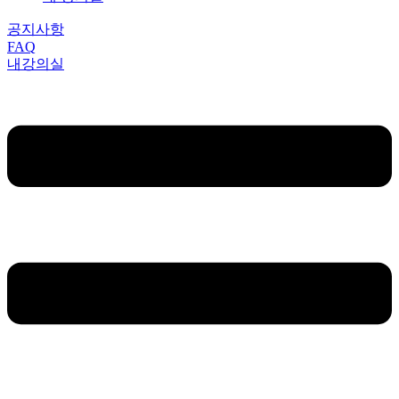
공지사항
FAQ
내강의실