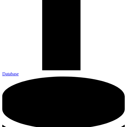
Database