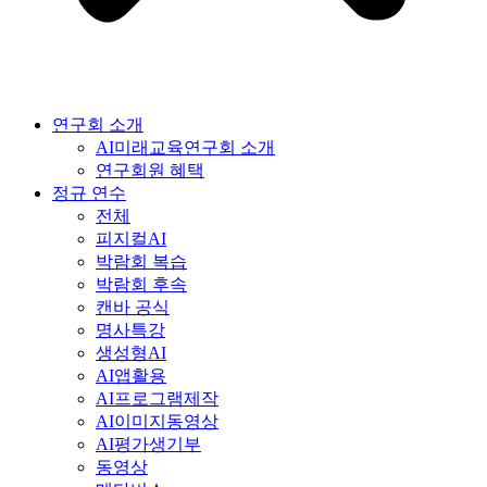
연구회 소개
AI미래교육연구회 소개
연구회원 혜택
정규 연수
전체
피지컬AI
박람회 복습
박람회 후속
캔바 공식
명사특강
생성형AI
AI앱활용
AI프로그램제작
AI이미지동영상
AI평가생기부
동영상