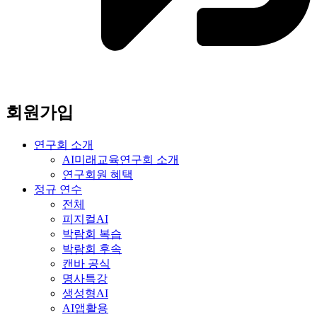
회원가입
연구회 소개
AI미래교육연구회 소개
연구회원 혜택
정규 연수
전체
피지컬AI
박람회 복습
박람회 후속
캔바 공식
명사특강
생성형AI
AI앱활용