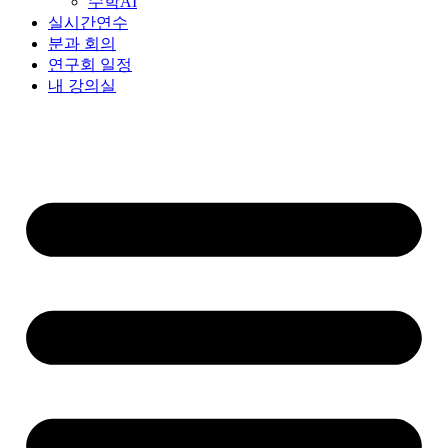
수학AI
실시간연수
분과 회의
연구회 일정
내 강의실