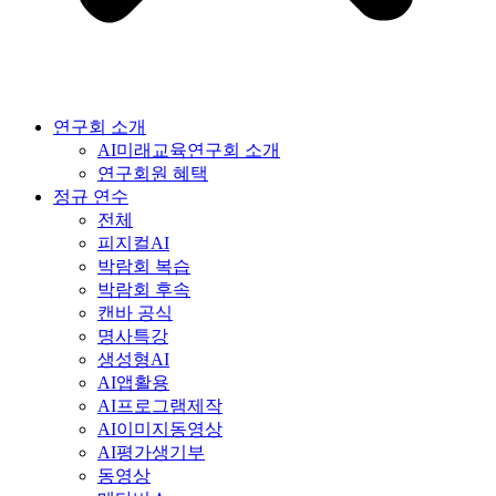
연구회 소개
AI미래교육연구회 소개
연구회원 혜택
정규 연수
전체
피지컬AI
박람회 복습
박람회 후속
캔바 공식
명사특강
생성형AI
AI앱활용
AI프로그램제작
AI이미지동영상
AI평가생기부
동영상