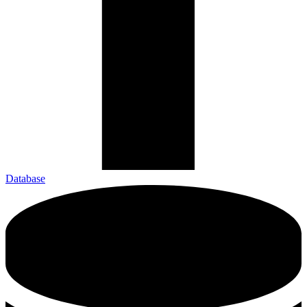
Database