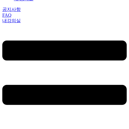
공지사항
FAQ
내강의실