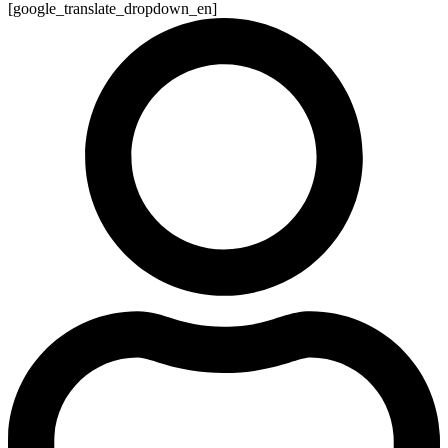
[google_translate_dropdown_en]