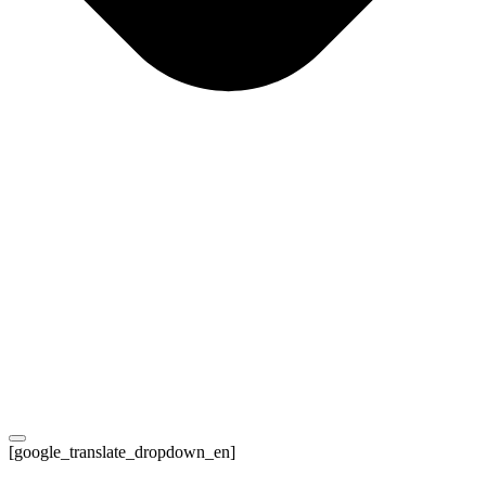
[google_translate_dropdown_en]