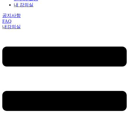
내 강의실
공지사항
FAQ
내강의실