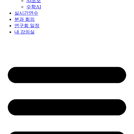
AI초보
수학AI
실시간연수
분과 회의
연구회 일정
내 강의실