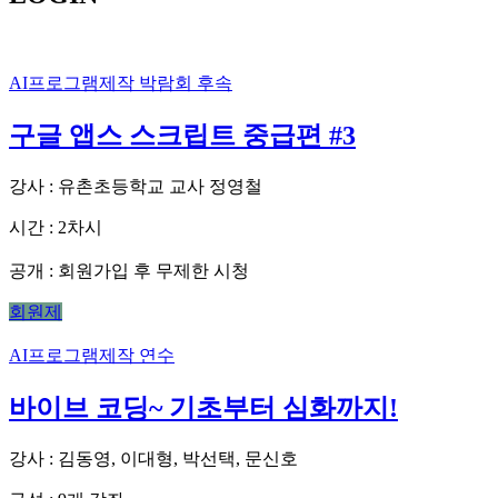
AI프로그램제작
박람회 후속
구글 앱스 스크립트 중급편 #3
강사 : 유촌초등학교 교사 정영철
시간 : 2차시
회원가입 후 무제한 시청
공개 :
회원제
AI프로그램제작
연수
바이브 코딩~ 기초부터 심화까지!
강사 : 김동영, 이대형, 박선택, 문신호