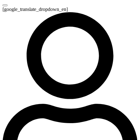
[google_translate_dropdown_en]