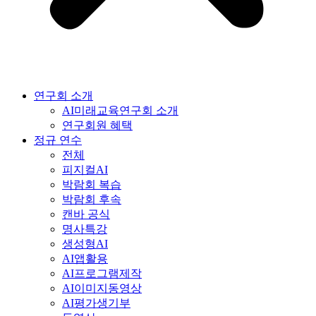
연구회 소개
AI미래교육연구회 소개
연구회원 혜택
정규 연수
전체
피지컬AI
박람회 복습
박람회 후속
캔바 공식
명사특강
생성형AI
AI앱활용
AI프로그램제작
AI이미지동영상
AI평가생기부