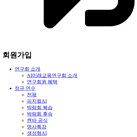
회원가입
연구회 소개
AI미래교육연구회 소개
연구회원 혜택
정규 연수
전체
피지컬AI
박람회 복습
박람회 후속
캔바 공식
명사특강
생성형AI