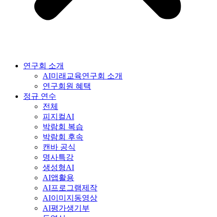
연구회 소개
AI미래교육연구회 소개
연구회원 혜택
정규 연수
전체
피지컬AI
박람회 복습
박람회 후속
캔바 공식
명사특강
생성형AI
AI앱활용
AI프로그램제작
AI이미지동영상
AI평가생기부