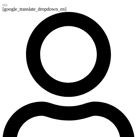
[google_translate_dropdown_en]