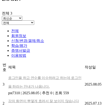
전체 3
전체
회원정보
신청/변경/결제/취소
학습/평가
증명서발급
이용방법
번
제목
작성일
호
로그인을 하고 연수를 이수하려고 하는데 로그인
3
2025.08.05
을 하라는 안내가 나옵니다.
pst7310
|
2025.08.05
|
추천 0
|
조회 559
강의 화면이 뿌옇게 흐려서 잘 보이지 않습니다
2
2025.07.13