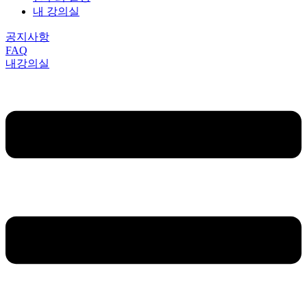
내 강의실
공지사항
FAQ
내강의실