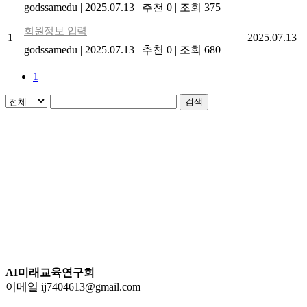
godssamedu
|
2025.07.13
|
추천 0
|
조회 375
회원정보 입력
1
2025.07.13
godssamedu
|
2025.07.13
|
추천 0
|
조회 680
1
검색
AI미래교육연구회
이메일 ij7404613@gmail.com