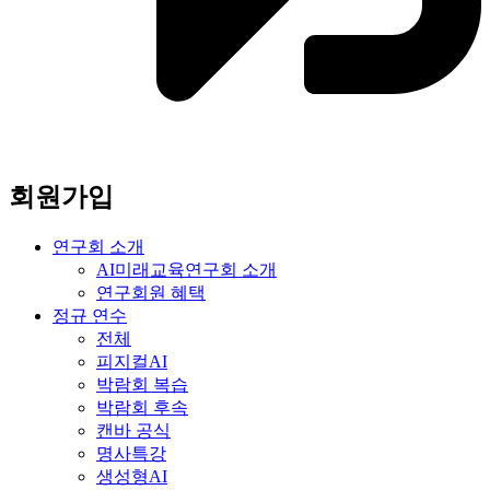
회원가입
연구회 소개
AI미래교육연구회 소개
연구회원 혜택
정규 연수
전체
피지컬AI
박람회 복습
박람회 후속
캔바 공식
명사특강
생성형AI