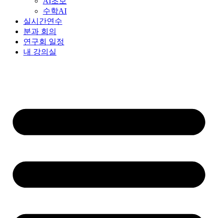
AI초보
수학AI
실시간연수
분과 회의
연구회 일정
내 강의실