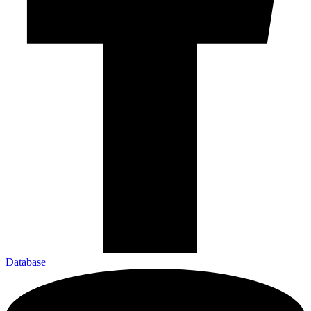
Database