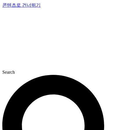
콘텐츠로 건너뛰기
Search