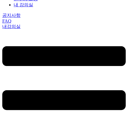
내 강의실
공지사항
FAQ
내강의실