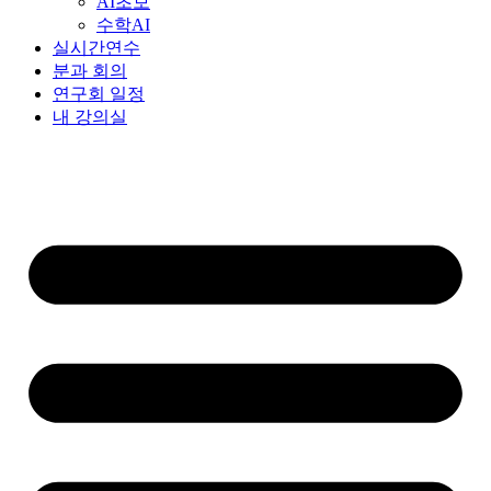
AI초보
수학AI
실시간연수
분과 회의
연구회 일정
내 강의실