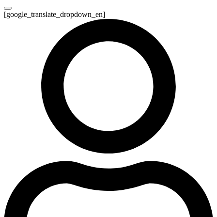
[google_translate_dropdown_en]