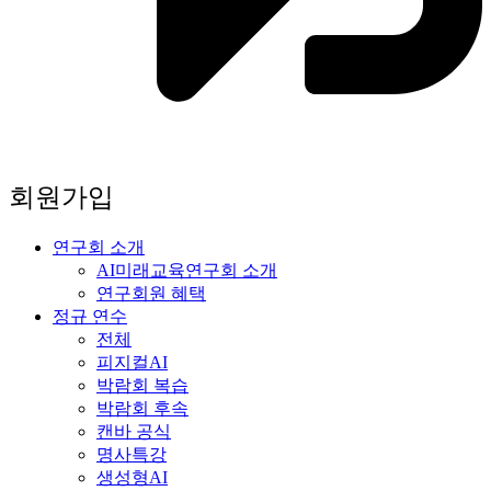
회원가입
연구회 소개
AI미래교육연구회 소개
연구회원 혜택
정규 연수
전체
피지컬AI
박람회 복습
박람회 후속
캔바 공식
명사특강
생성형AI