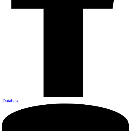
Database