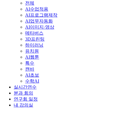
전체
AI수업적용
AI프로그램제작
AI업무자동화
AI이미지·영상
메타버스
3D프린팅
하이러닝
유치원
AI웹툰
특수
캔바
AI초보
수학AI
실시간연수
분과 회의
연구회 일정
내 강의실