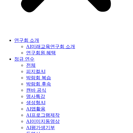
연구회 소개
AI미래교육연구회 소개
연구회원 혜택
정규 연수
전체
피지컬AI
박람회 복습
박람회 후속
캔바 공식
명사특강
생성형AI
AI앱활용
AI프로그램제작
AI이미지동영상
AI평가생기부