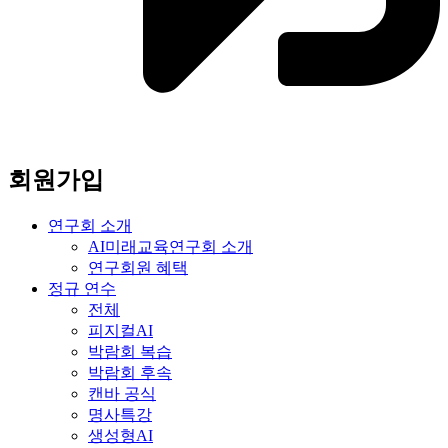
회원가입
연구회 소개
AI미래교육연구회 소개
연구회원 혜택
정규 연수
전체
피지컬AI
박람회 복습
박람회 후속
캔바 공식
명사특강
생성형AI