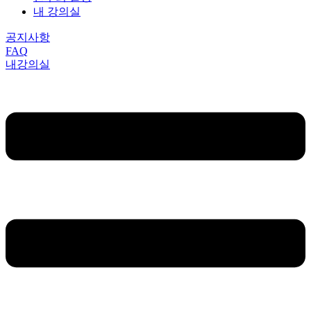
내 강의실
공지사항
FAQ
내강의실