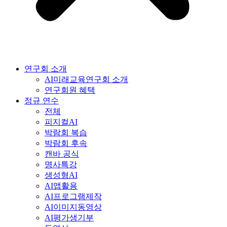
연구회 소개
AI미래교육연구회 소개
연구회원 혜택
정규 연수
전체
피지컬AI
박람회 복습
박람회 후속
캔바 공식
명사특강
생성형AI
AI앱활용
AI프로그램제작
AI이미지동영상
AI평가생기부