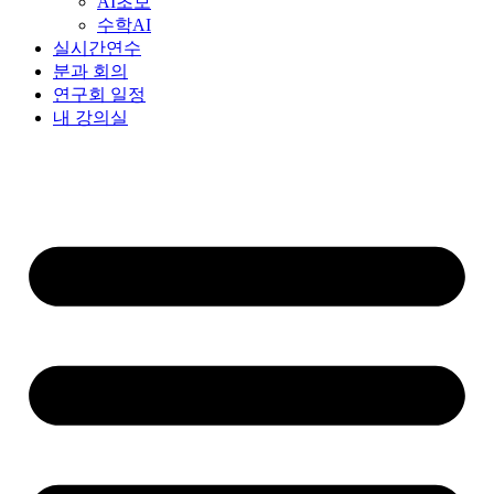
AI초보
수학AI
실시간연수
분과 회의
연구회 일정
내 강의실