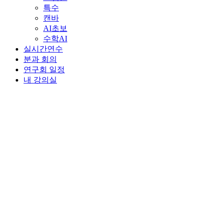
특수
캔바
AI초보
수학AI
실시간연수
분과 회의
연구회 일정
내 강의실