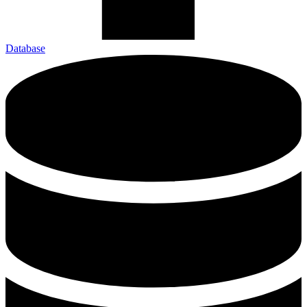
Database