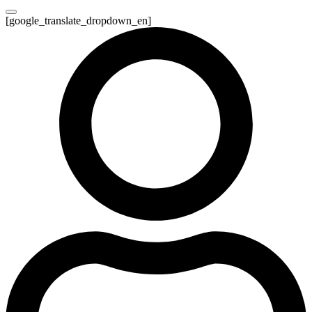
[google_translate_dropdown_en]