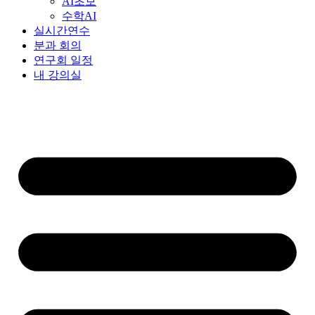
AI초보
수학AI
실시간연수
분과 회의
연구회 일정
내 강의실