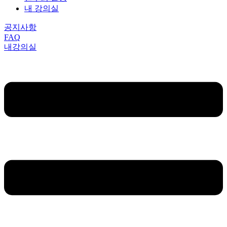
내 강의실
공지사항
FAQ
내강의실