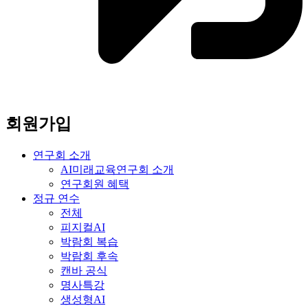
회원가입
연구회 소개
AI미래교육연구회 소개
연구회원 혜택
정규 연수
전체
피지컬AI
박람회 복습
박람회 후속
캔바 공식
명사특강
생성형AI