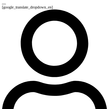
[google_translate_dropdown_en]