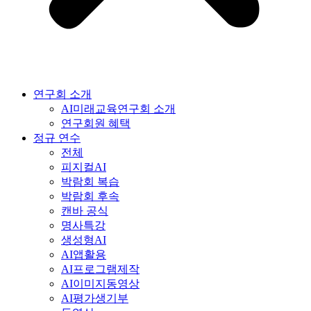
연구회 소개
AI미래교육연구회 소개
연구회원 혜택
정규 연수
전체
피지컬AI
박람회 복습
박람회 후속
캔바 공식
명사특강
생성형AI
AI앱활용
AI프로그램제작
AI이미지동영상
AI평가생기부