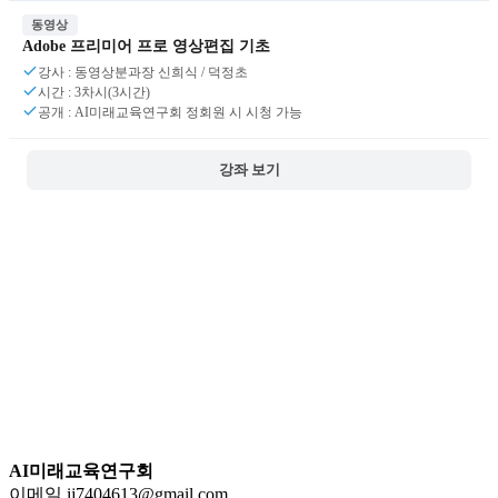
동영상
Adobe 프리미어 프로 영상편집 기초
강사 : 동영상분과장 신희식 / 덕정초
시간 : 3차시(3시간)
공개 : AI미래교육연구회 정회원 시 시청 가능
강좌 보기
AI미래교육연구회
이메일 ij7404613@gmail.com