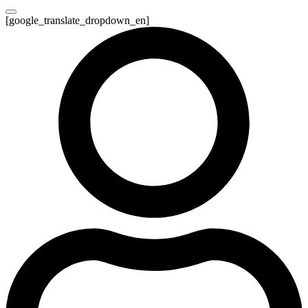
[google_translate_dropdown_en]