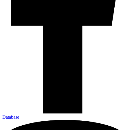
Database