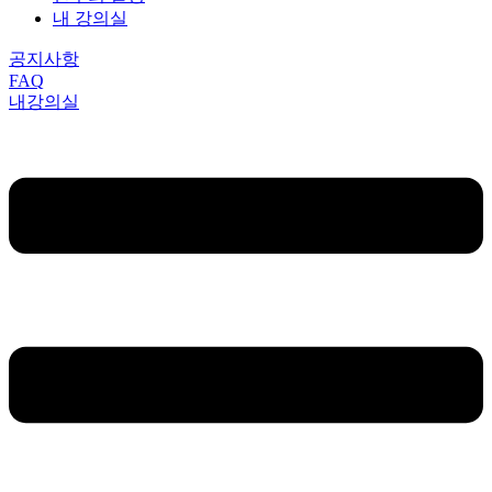
내 강의실
공지사항
FAQ
내강의실