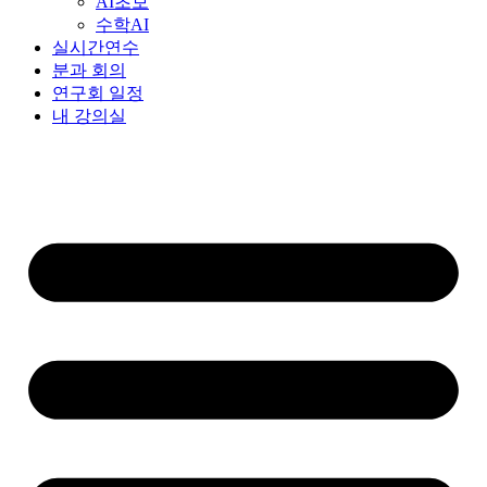
AI초보
수학AI
실시간연수
분과 회의
연구회 일정
내 강의실