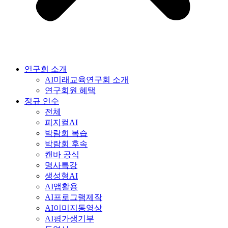
연구회 소개
AI미래교육연구회 소개
연구회원 혜택
정규 연수
전체
피지컬AI
박람회 복습
박람회 후속
캔바 공식
명사특강
생성형AI
AI앱활용
AI프로그램제작
AI이미지동영상
AI평가생기부