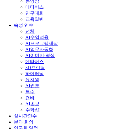
분과 회의
연구회 일정
내 강의실