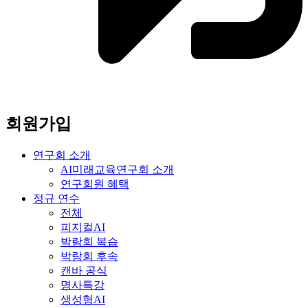
회원가입
연구회 소개
AI미래교육연구회 소개
연구회원 혜택
정규 연수
전체
피지컬AI
박람회 복습
박람회 후속
캔바 공식
명사특강
생성형AI