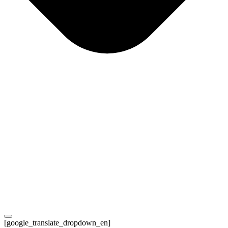
[google_translate_dropdown_en]