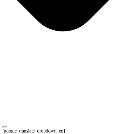
[google_translate_dropdown_en]