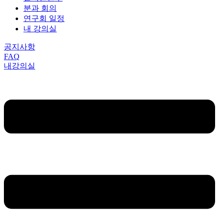
분과 회의
연구회 일정
내 강의실
공지사항
FAQ
내강의실