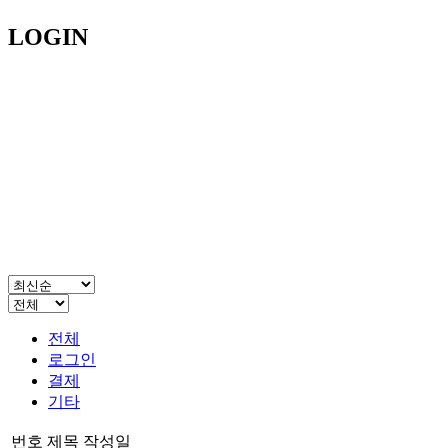
LOGIN
전체
로그인
결제
기타
번호
제목
작성일