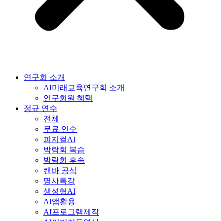
연구회 소개
AI미래교육연구회 소개
연구회원 혜택
정규 연수
전체
무료 연수
피지컬AI
박람회 복습
박람회 후속
캔바 공식
명사특강
생성형AI
AI앱활용
AI프로그램제작