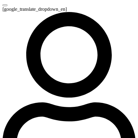
[google_translate_dropdown_en]