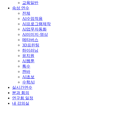
교육일반
속성 연수
전체
AI수업적용
AI프로그램제작
AI업무자동화
AI이미지·영상
메타버스
3D프린팅
하이러닝
유치원
AI웹툰
특수
캔바
AI초보
수학AI
실시간연수
분과 회의
연구회 일정
내 강의실