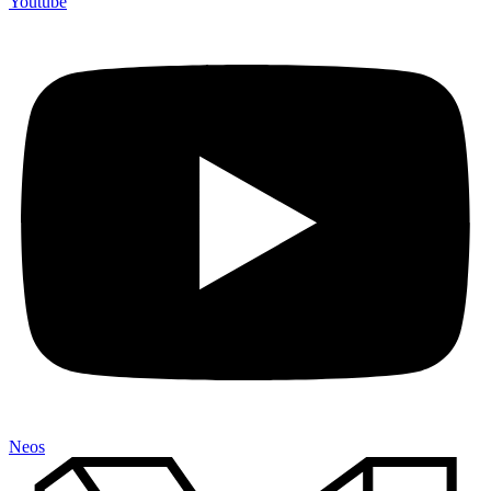
Youtube
Neos