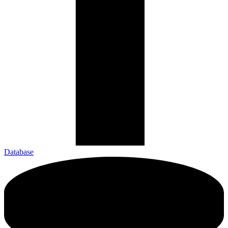
Database