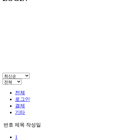
전체
로그인
결제
기타
번호
제목
작성일
1