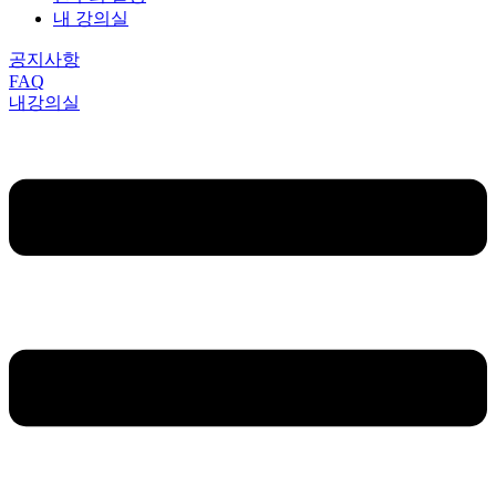
내 강의실
공지사항
FAQ
내강의실