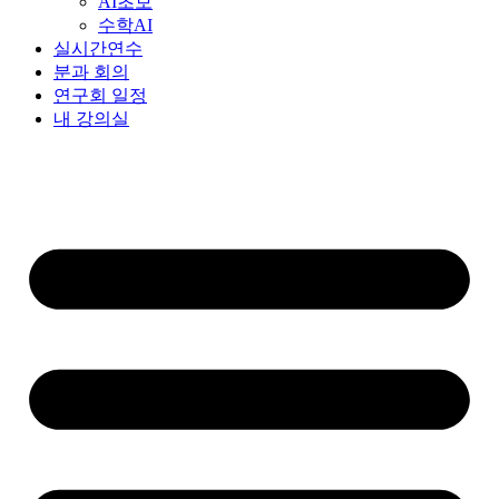
AI초보
수학AI
실시간연수
분과 회의
연구회 일정
내 강의실