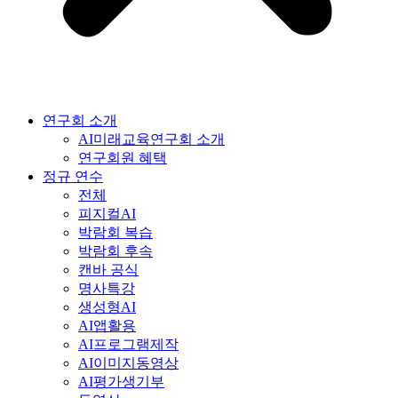
연구회 소개
AI미래교육연구회 소개
연구회원 혜택
정규 연수
전체
피지컬AI
박람회 복습
박람회 후속
캔바 공식
명사특강
생성형AI
AI앱활용
AI프로그램제작
AI이미지동영상
AI평가생기부