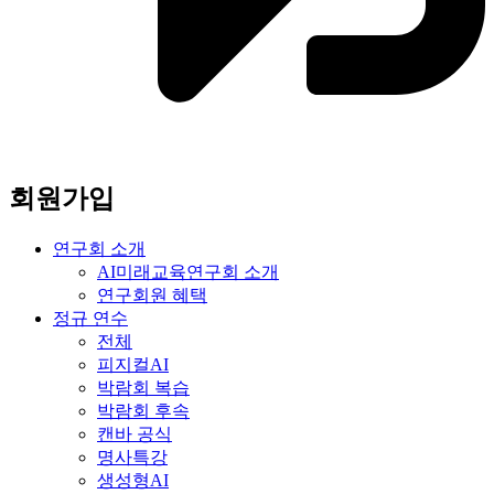
회원가입
연구회 소개
AI미래교육연구회 소개
연구회원 혜택
정규 연수
전체
피지컬AI
박람회 복습
박람회 후속
캔바 공식
명사특강
생성형AI