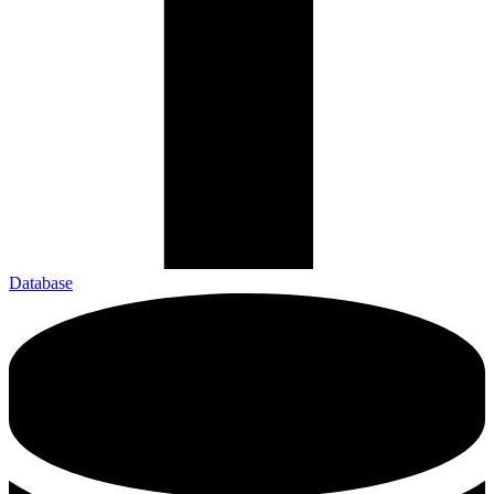
Database