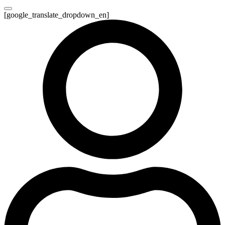
[google_translate_dropdown_en]