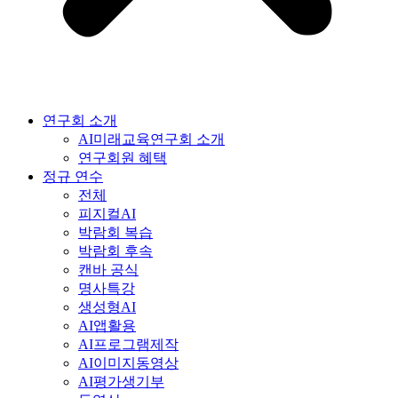
연구회 소개
AI미래교육연구회 소개
연구회원 혜택
정규 연수
전체
피지컬AI
박람회 복습
박람회 후속
캔바 공식
명사특강
생성형AI
AI앱활용
AI프로그램제작
AI이미지동영상
AI평가생기부