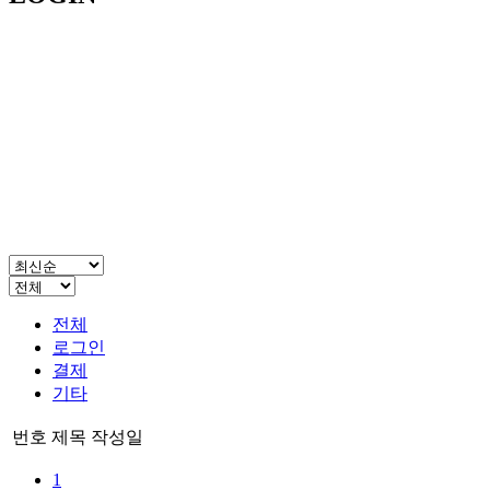
전체
로그인
결제
기타
번호
제목
작성일
1