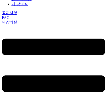
내 강의실
공지사항
FAQ
내강의실