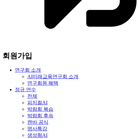
회원가입
연구회 소개
AI미래교육연구회 소개
연구회원 혜택
정규 연수
전체
피지컬AI
박람회 복습
박람회 후속
캔바 공식
명사특강
생성형AI