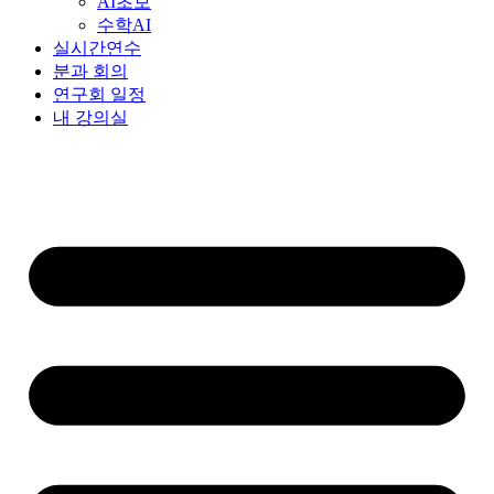
AI초보
수학AI
실시간연수
분과 회의
연구회 일정
내 강의실