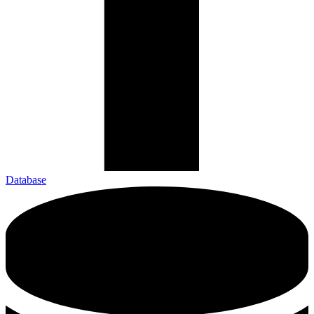
Database