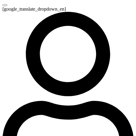
[google_translate_dropdown_en]