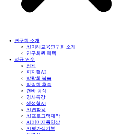
연구회 소개
AI미래교육연구회 소개
연구회원 혜택
정규 연수
전체
피지컬AI
박람회 복습
박람회 후속
캔바 공식
명사특강
생성형AI
AI앱활용
AI프로그램제작
AI이미지동영상
AI평가생기부