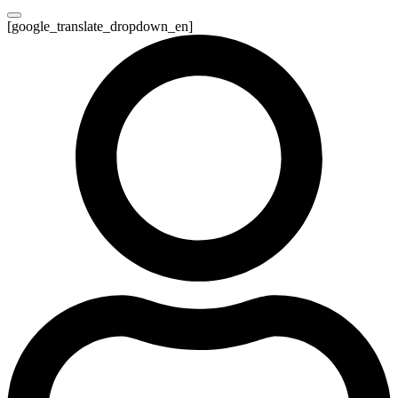
[google_translate_dropdown_en]