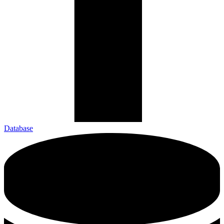
Database