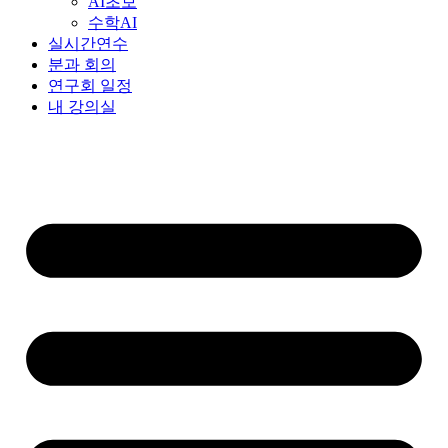
AI초보
수학AI
실시간연수
분과 회의
연구회 일정
내 강의실