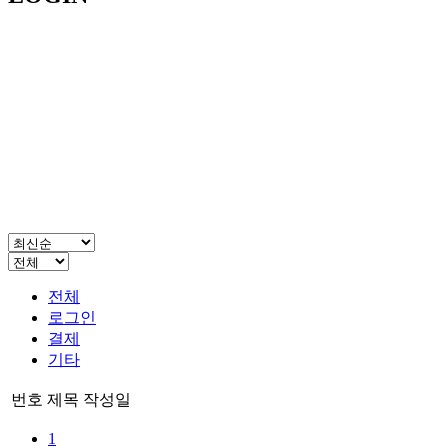
전체
로그인
결제
기타
번호
제목
작성일
1