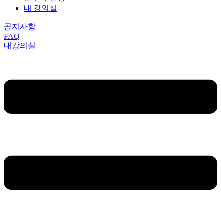
내 강의실
공지사항
FAQ
내강의실