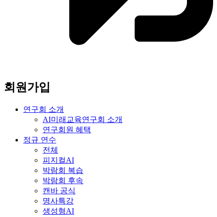
회원가입
연구회 소개
AI미래교육연구회 소개
연구회원 혜택
정규 연수
전체
피지컬AI
박람회 복습
박람회 후속
캔바 공식
명사특강
생성형AI