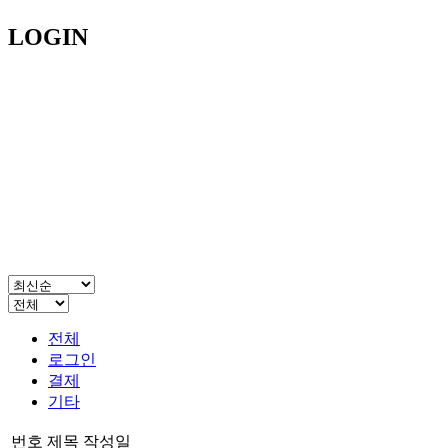
LOGIN
전체
로그인
결제
기타
번호
제목
작성일