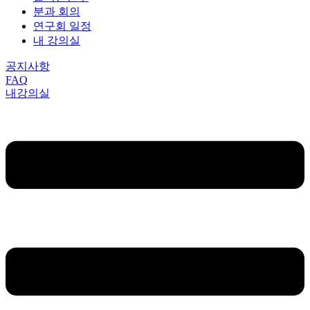
분과 회의
연구회 일정
내 강의실
공지사항
FAQ
내강의실