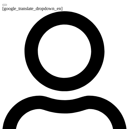
[google_translate_dropdown_en]