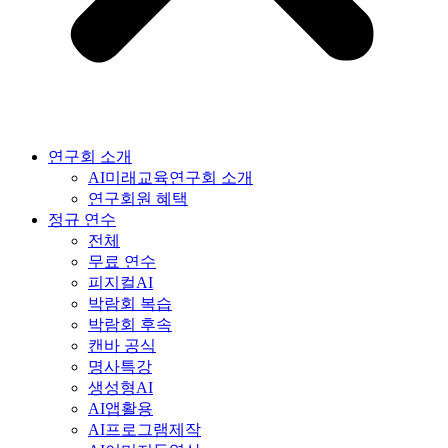
연구회 소개
AI미래교육연구회 소개
연구회원 혜택
정규 연수
전체
무료 연수
피지컬AI
박람회 복습
박람회 후속
캔바 공식
명사특강
생성형AI
AI앱활용
AI프로그램제작