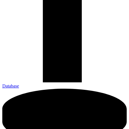
Database