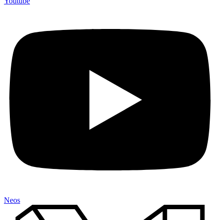
Youtube
Neos