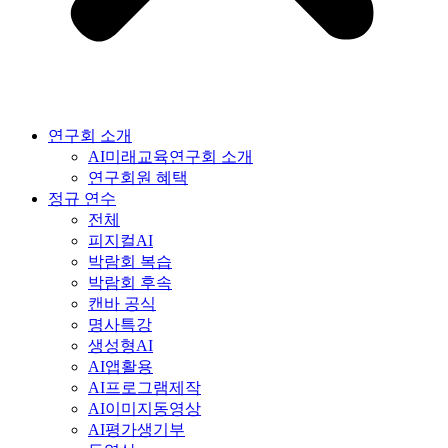
연구회 소개
AI미래교육연구회 소개
연구회원 혜택
정규 연수
전체
피지컬AI
박람회 복습
박람회 후속
캔바 공식
명사특강
생성형AI
AI앱활용
AI프로그램제작
AI이미지동영상
AI평가생기부