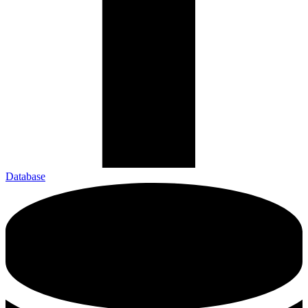
Database