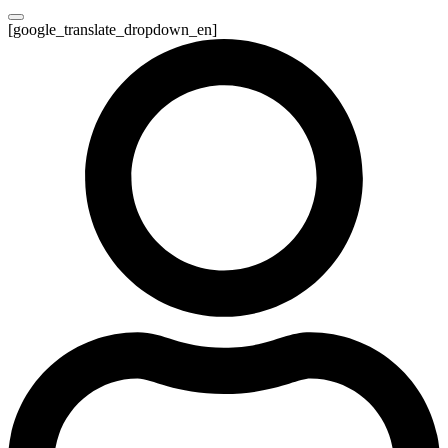
[google_translate_dropdown_en]