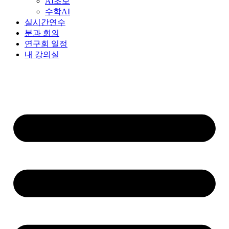
AI초보
수학AI
실시간연수
분과 회의
연구회 일정
내 강의실