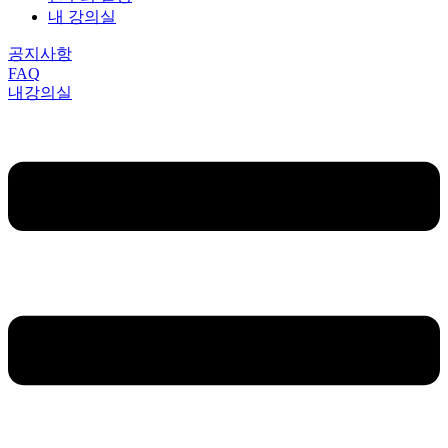
내 강의실
공지사항
FAQ
내강의실