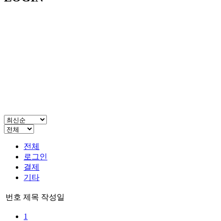
전체
로그인
결제
기타
번호
제목
작성일
1