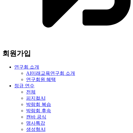
회원가입
연구회 소개
AI미래교육연구회 소개
연구회원 혜택
정규 연수
전체
피지컬AI
박람회 복습
박람회 후속
캔바 공식
명사특강
생성형AI