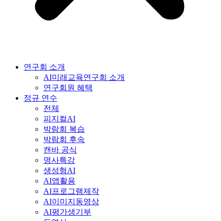
연구회 소개
AI미래교육연구회 소개
연구회원 혜택
정규 연수
전체
피지컬AI
박람회 복습
박람회 후속
캔바 공식
명사특강
생성형AI
AI앱활용
AI프로그램제작
AI이미지동영상
AI평가생기부