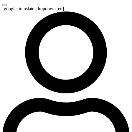
[google_translate_dropdown_en]