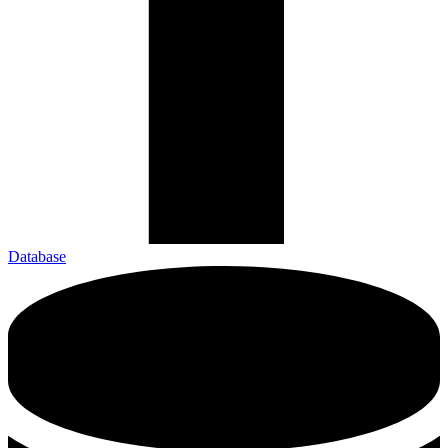
Database