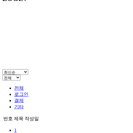
전체
로그인
결제
기타
번호
제목
작성일
1