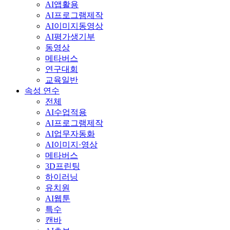
AI앱활용
AI프로그램제작
AI이미지동영상
AI평가생기부
동영상
메타버스
연구대회
교육일반
속성 연수
전체
AI수업적용
AI프로그램제작
AI업무자동화
AI이미지·영상
메타버스
3D프린팅
하이러닝
유치원
AI웹툰
특수
캔바