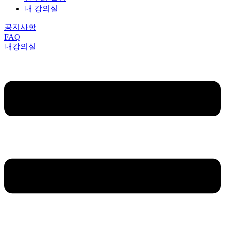
내 강의실
공지사항
FAQ
내강의실