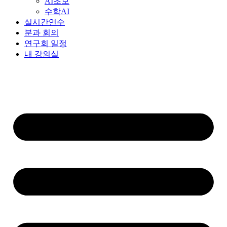
AI초보
수학AI
실시간연수
분과 회의
연구회 일정
내 강의실