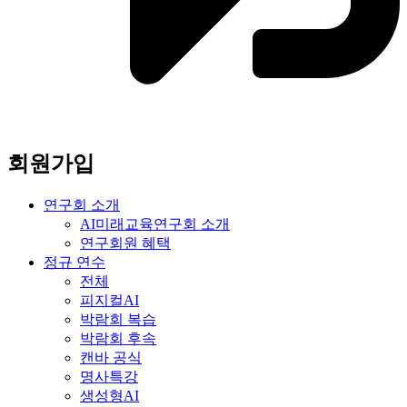
회원가입
연구회 소개
AI미래교육연구회 소개
연구회원 혜택
정규 연수
전체
피지컬AI
박람회 복습
박람회 후속
캔바 공식
명사특강
생성형AI