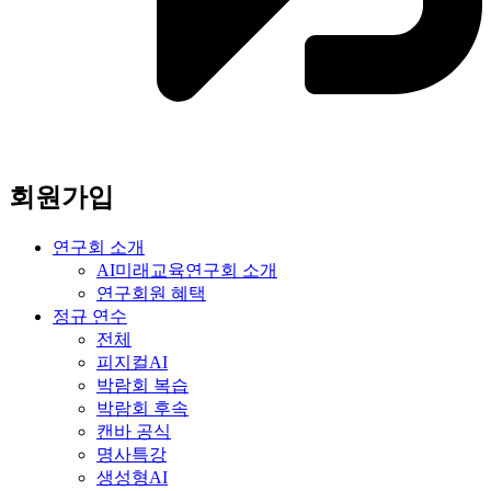
회원가입
연구회 소개
AI미래교육연구회 소개
연구회원 혜택
정규 연수
전체
피지컬AI
박람회 복습
박람회 후속
캔바 공식
명사특강
생성형AI