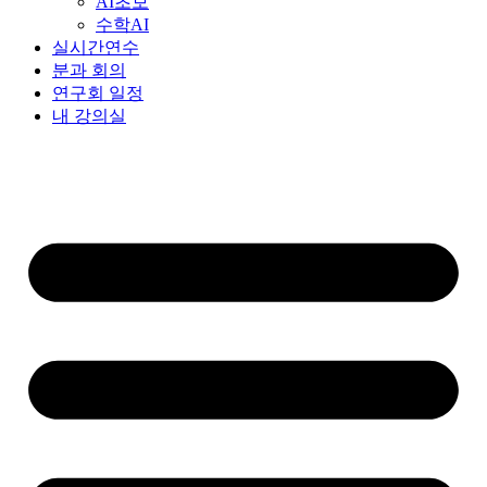
AI초보
수학AI
실시간연수
분과 회의
연구회 일정
내 강의실