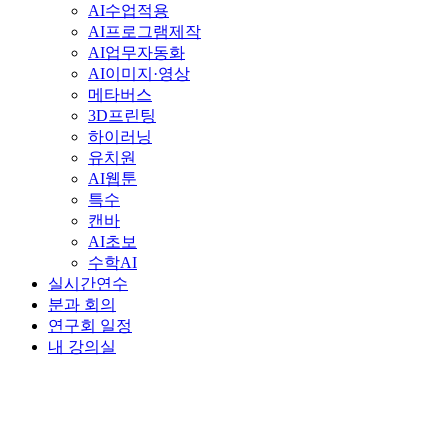
AI수업적용
AI프로그램제작
AI업무자동화
AI이미지·영상
메타버스
3D프린팅
하이러닝
유치원
AI웹툰
특수
캔바
AI초보
수학AI
실시간연수
분과 회의
연구회 일정
내 강의실