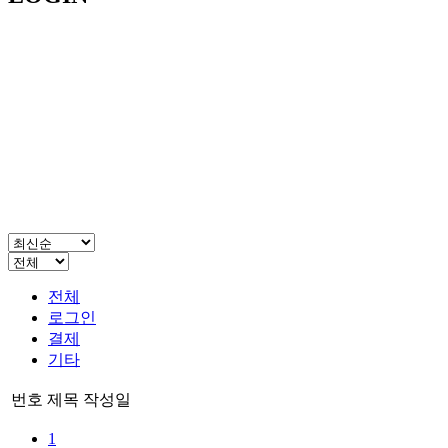
전체
로그인
결제
기타
번호
제목
작성일
1