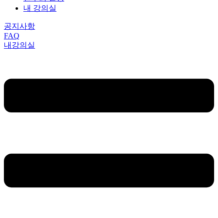
내 강의실
공지사항
FAQ
내강의실