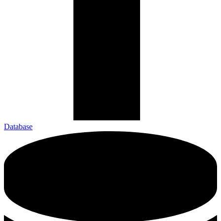
Database