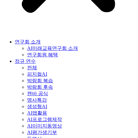
연구회 소개
AI미래교육연구회 소개
연구회원 혜택
정규 연수
전체
피지컬AI
박람회 복습
박람회 후속
캔바 공식
명사특강
생성형AI
AI앱활용
AI프로그램제작
AI이미지동영상
AI평가생기부