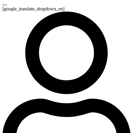
[google_translate_dropdown_en]