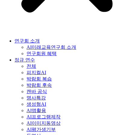
연구회 소개
AI미래교육연구회 소개
연구회원 혜택
정규 연수
전체
피지컬AI
박람회 복습
박람회 후속
캔바 공식
명사특강
생성형AI
AI앱활용
AI프로그램제작
AI이미지동영상
AI평가생기부