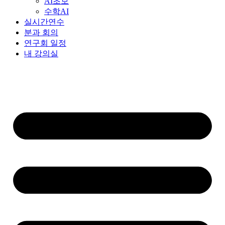
AI초보
수학AI
실시간연수
분과 회의
연구회 일정
내 강의실