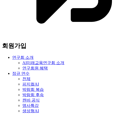
회원가입
연구회 소개
AI미래교육연구회 소개
연구회원 혜택
정규 연수
전체
피지컬AI
박람회 복습
박람회 후속
캔바 공식
명사특강
생성형AI