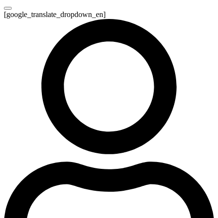
[google_translate_dropdown_en]