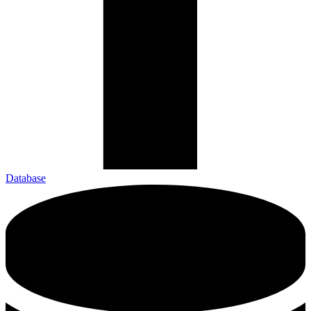
Database