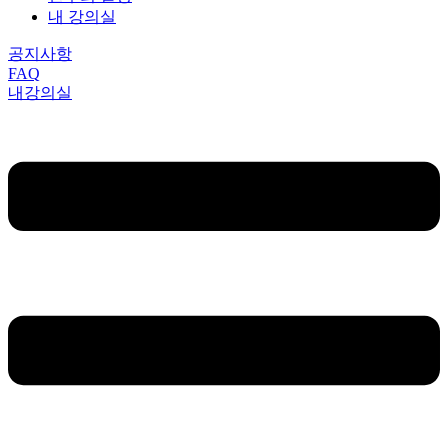
내 강의실
공지사항
FAQ
내강의실