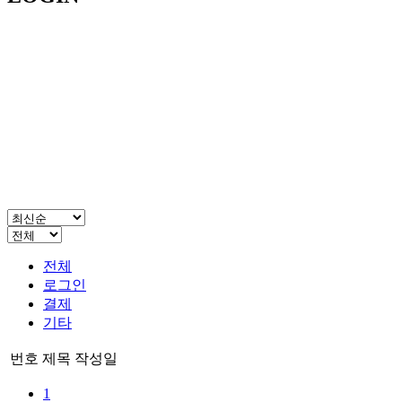
전체
로그인
결제
기타
번호
제목
작성일
1