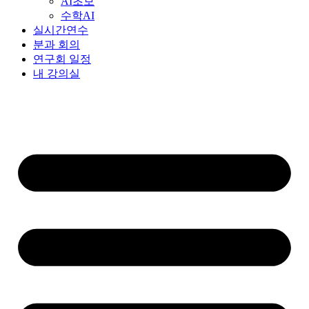
AI초보
수학AI
실시간연수
분과 회의
연구회 일정
내 강의실