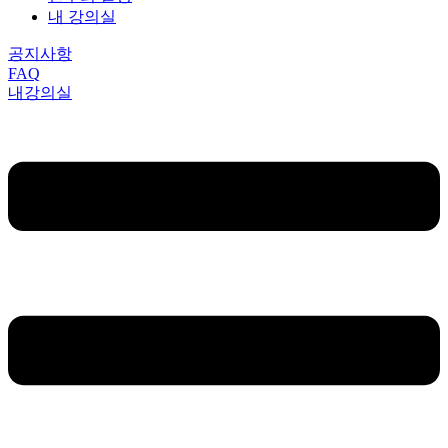
내 강의실
공지사항
FAQ
내강의실