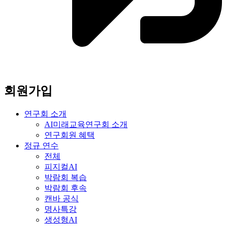
회원가입
연구회 소개
AI미래교육연구회 소개
연구회원 혜택
정규 연수
전체
피지컬AI
박람회 복습
박람회 후속
캔바 공식
명사특강
생성형AI