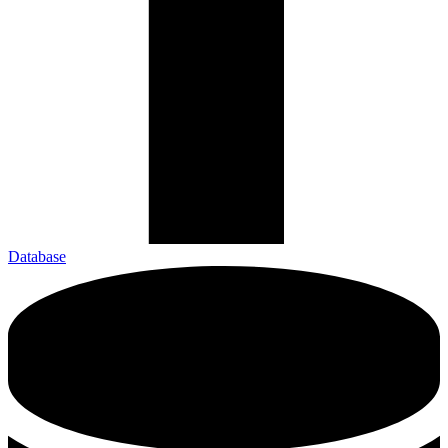
Database