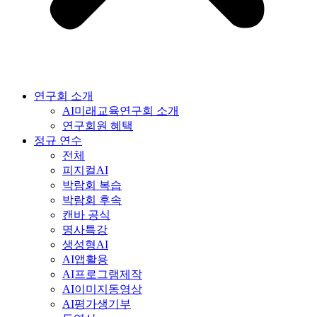
연구회 소개
AI미래교육연구회 소개
연구회원 혜택
정규 연수
전체
피지컬AI
박람회 복습
박람회 후속
캔바 공식
명사특강
생성형AI
AI앱활용
AI프로그램제작
AI이미지동영상
AI평가생기부