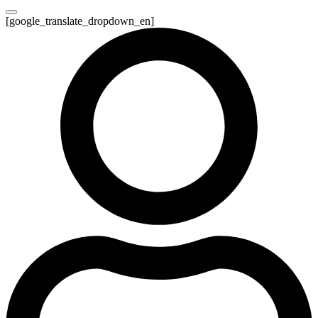
[google_translate_dropdown_en]