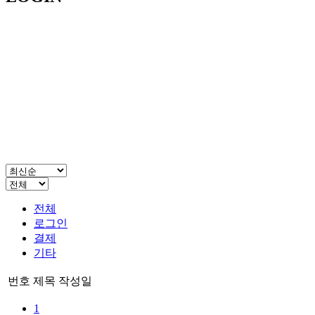
전체
로그인
결제
기타
번호
제목
작성일
1