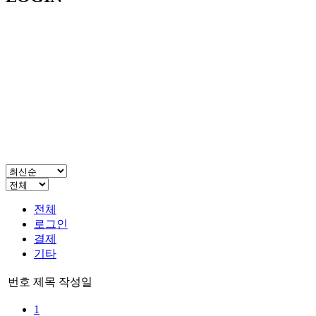
전체
로그인
결제
기타
번호
제목
작성일
1