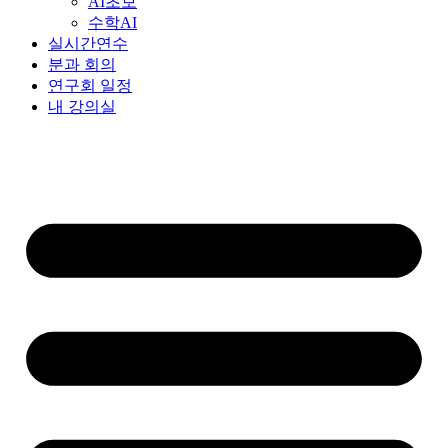
AI초보
수학AI
실시간연수
분과 회의
연구회 일정
내 강의실