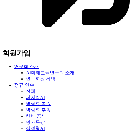
회원가입
연구회 소개
AI미래교육연구회 소개
연구회원 혜택
정규 연수
전체
피지컬AI
박람회 복습
박람회 후속
캔바 공식
명사특강
생성형AI