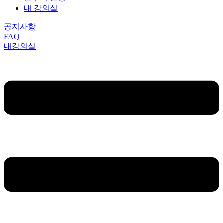
내 강의실
공지사항
FAQ
내강의실