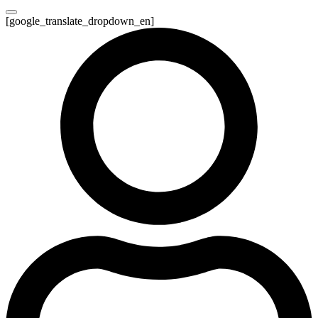
[google_translate_dropdown_en]