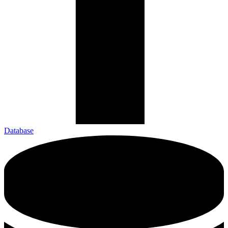
Database