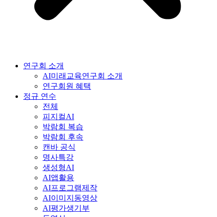
연구회 소개
AI미래교육연구회 소개
연구회원 혜택
정규 연수
전체
피지컬AI
박람회 복습
박람회 후속
캔바 공식
명사특강
생성형AI
AI앱활용
AI프로그램제작
AI이미지동영상
AI평가생기부