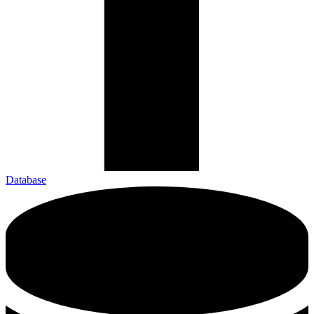
Database