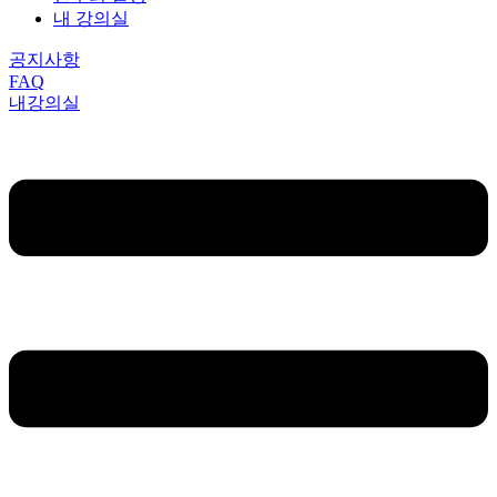
내 강의실
공지사항
FAQ
내강의실