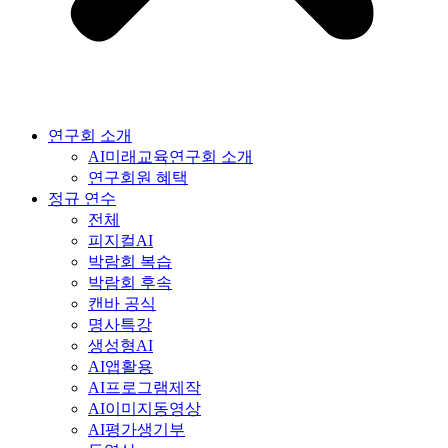
연구회 소개
AI미래교육연구회 소개
연구회원 혜택
정규 연수
전체
피지컬AI
박람회 복습
박람회 후속
캔바 공식
명사특강
생성형AI
AI앱활용
AI프로그램제작
AI이미지동영상
AI평가생기부