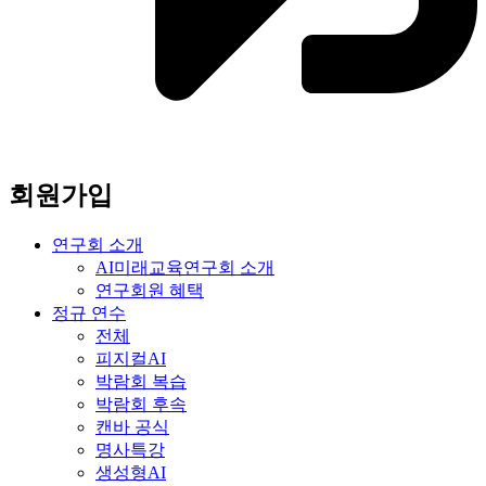
회원가입
연구회 소개
AI미래교육연구회 소개
연구회원 혜택
정규 연수
전체
피지컬AI
박람회 복습
박람회 후속
캔바 공식
명사특강
생성형AI