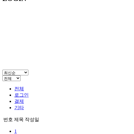
전체
로그인
결제
기타
번호
제목
작성일
1