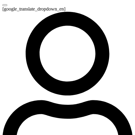
[google_translate_dropdown_en]