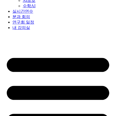
AI초보
수학AI
실시간연수
분과 회의
연구회 일정
내 강의실