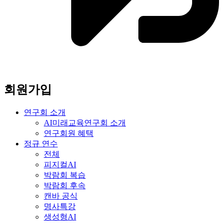
회원가입
연구회 소개
AI미래교육연구회 소개
연구회원 혜택
정규 연수
전체
피지컬AI
박람회 복습
박람회 후속
캔바 공식
명사특강
생성형AI