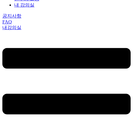
내 강의실
공지사항
FAQ
내강의실