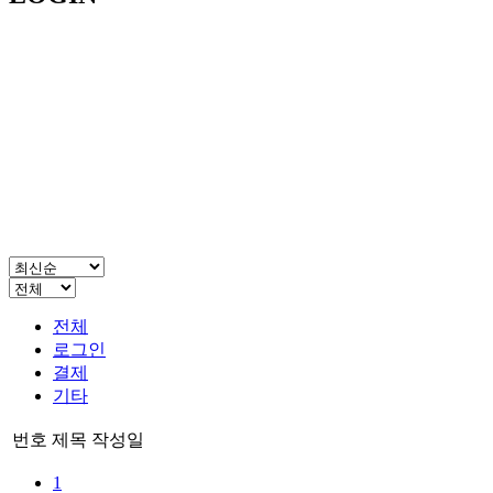
전체
로그인
결제
기타
번호
제목
작성일
1