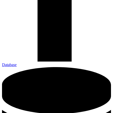
Database