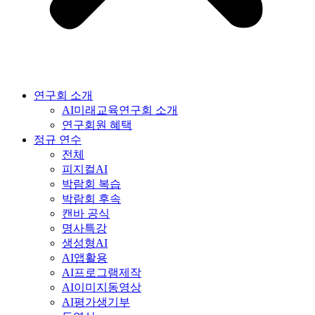
연구회 소개
AI미래교육연구회 소개
연구회원 혜택
정규 연수
전체
피지컬AI
박람회 복습
박람회 후속
캔바 공식
명사특강
생성형AI
AI앱활용
AI프로그램제작
AI이미지동영상
AI평가생기부