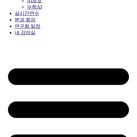
AI초보
수학AI
실시간연수
분과 회의
연구회 일정
내 강의실