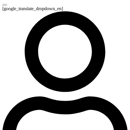
[google_translate_dropdown_en]