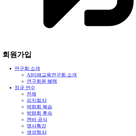
회원가입
연구회 소개
AI미래교육연구회 소개
연구회원 혜택
정규 연수
전체
피지컬AI
박람회 복습
박람회 후속
캔바 공식
명사특강
생성형AI