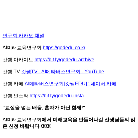
연구회 카카오 채널
AI미래교육연구회
https://godedu.co.kr
갓쌤 아카이브
https://bit.ly/godedu-archive
갓쌤 TV
갓쌤TV - AI메타버스연구회 - YouTube
갓쌤 카페
AI메타버스연구회[갓쌤EDU] : 네이버 카페
갓쌤 인스타
https://bit.ly/godedu-insta
"교실을 넘는 배움, 혼자가 아닌 함께!"
​AI미래교육연구회
에서 미래교육을 만들어나갈 선생님들의 많
은 신청 바랍니다 👏👏