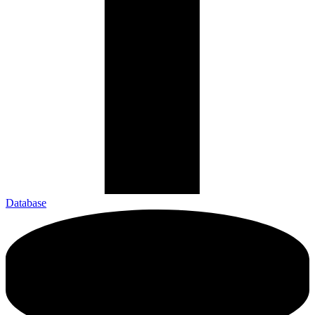
Database