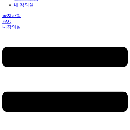
내 강의실
공지사항
FAQ
내강의실