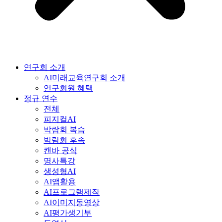
연구회 소개
AI미래교육연구회 소개
연구회원 혜택
정규 연수
전체
피지컬AI
박람회 복습
박람회 후속
캔바 공식
명사특강
생성형AI
AI앱활용
AI프로그램제작
AI이미지동영상
AI평가생기부