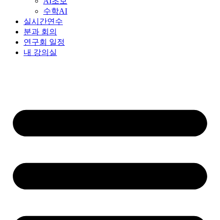
AI초보
수학AI
실시간연수
분과 회의
연구회 일정
내 강의실