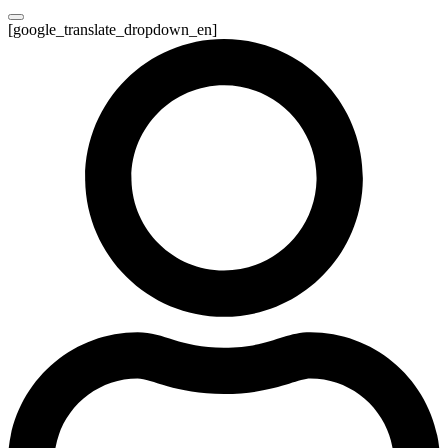
[google_translate_dropdown_en]