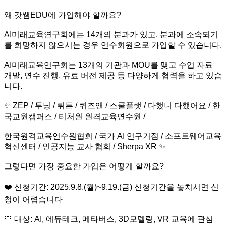
왜 갓쌤EDU에 가입해야 할까요?
AI미래교육연구회에는 14개의 분과가 있고, 분과에 소속되기
를 희망하지 않으시는 경우 연수회원으로 가입할 수 있습니다.
AI미래교육연구회는 13개의 기관과 MOU를 맺고
수업 자료
개발, 연수 진행, 유료 버전 제공 등
다양하게 협력을 하고 있습
니다.
✨ ZEP / 투닝 / 뤼튼 / 퀴즈앤 / 스쿨플랫 / 다했니 다했어요 / 한
국교원캠퍼스 / 티처원 원격교육연수원 /
한국원격교육연수원협회 / 국가 AI 연구거점 / 소프트웨어교육
혁신센터 / 인공지능 교사 협회 / Sherpa XR ✨
그렇다면 가장 중요한
가입은 어떻게 할까요?
❤️
신청기간: 2025.9.8.(월)~9.19.(금)
신청기간을 놓치시면 신
청이 어렵습니다
🧡
대상: AI, 에듀테크, 메타버스, 3D모델링, VR 교육에 관심